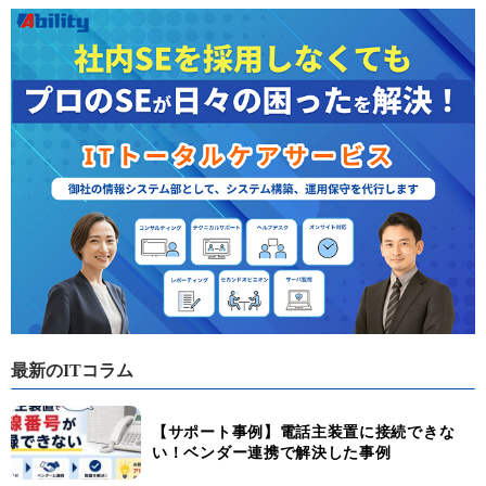
最新のITコラム
【サポート事例】電話主装置に接続できな
い！ベンダー連携で解決した事例