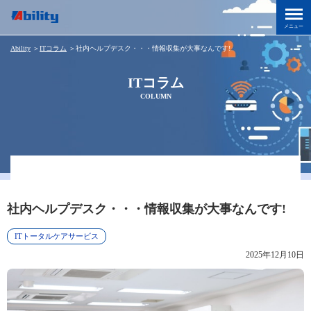
Ability
＞
ITコラム
＞
社内ヘルプデスク・・・情報収集が大事なんです!
ITコラム
COLUMN
社内ヘルプデスク・・・情報収集が大事なんです!
ITトータルケアサービス
2025年12月10日