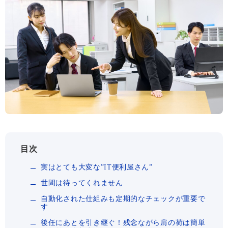
目次
実はとても大変な”IT便利屋さん”
世間は待ってくれません
自動化された仕組みも定期的なチェックが重要で
す
後任にあとを引き継ぐ！残念ながら肩の荷は簡単