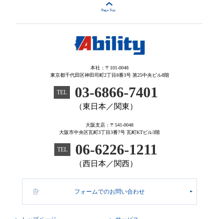
本社：〒101-0048
東京都千代田区神田司町2丁目8番3号 第25中央ビル8階
03-6866-7401
TEL
（東日本／関東）
大阪支店：〒541-0048
大阪市中央区瓦町3丁目3番7号 瓦町KTビル3階
06-6226-1211
TEL
（西日本／関西）
フォームでのお問い合わせ