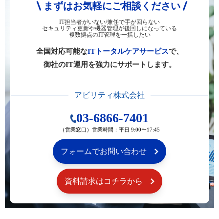
まずはお気軽にご相談ください
IT担当者がいない/兼任で手が回らない
セキュリティ更新や機器管理が後回しになっている
複数拠点のIT管理を一括したい
全国対応可能な
ITトータルケアサービス
で、
御社のIT運用を強力にサポートします。
アビリティ株式会社
03-6866-7401
（営業窓口）営業時間：平日 9:00〜17:45
フォームでお問い合わせ
資料請求はコチラから